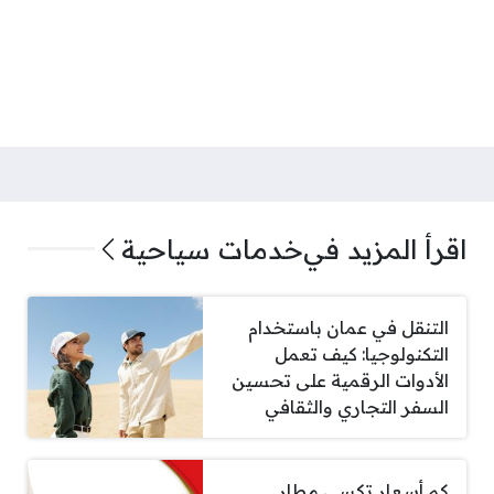
اقرأ المزيد في
خدمات سياحية
التنقل في عمان باستخدام
التكنولوجيا: كيف تعمل
الأدوات الرقمية على تحسين
السفر التجاري والثقافي
كم أسعار تكسي مطار