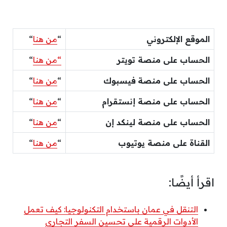
الموقع الإلكتروني
“
من هنا
“
الحساب على منصة تويتر
“من هنا
“
الحساب على منصة
فيسبوك
“
من هنا
“
الحساب على منصة إنستقرام
“
من هنا
“
الحساب على منصة لينكد إن
“
من هنا
“
القناة على منصة يوتيوب
“
من هنا
“
اقرأ أيضًا:
التنقل في عمان باستخدام التكنولوجيا: كيف تعمل
الأدوات الرقمية على تحسين السفر التجاري