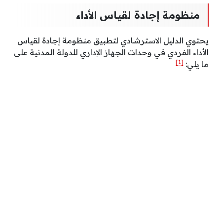
منظومة إجادة لقياس الأداء
يحتوي الدليل الاسترشادي لتطبيق منظومة إجادة لقياس
الأداء الفردي في وحدات الجهاز الإداري للدولة المدنية على
[1]
ما يلي: