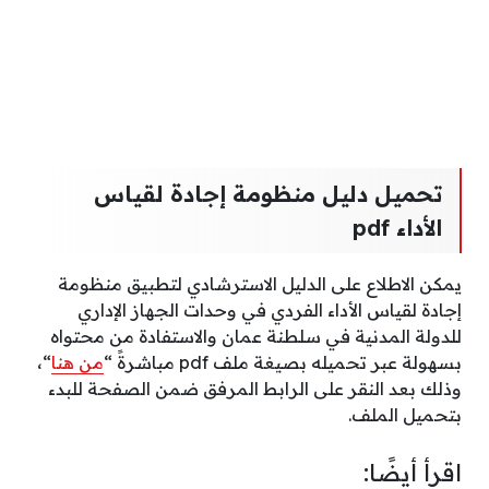
تحميل دليل منظومة إجادة لقياس
الأداء pdf
يمكن الاطلاع على الدليل الاسترشادي لتطبيق منظومة
إجادة لقياس الأداء الفردي في وحدات الجهاز الإداري
للدولة المدنية في سلطنة عمان والاستفادة من محتواه
بسهولة عبر تحميله بصيغة ملف pdf مباشرةً “
من هنا
“،
وذلك بعد النقر على الرابط المرفق ضمن الصفحة للبدء
بتحميل الملف.
اقرأ أيضًا: