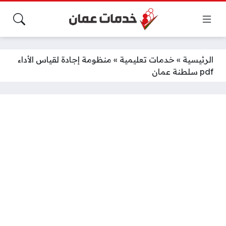
الرئيسية
»
خدمات تعليمية
»
منظومة إجادة لقياس الأداء
pdf سلطنة عمان