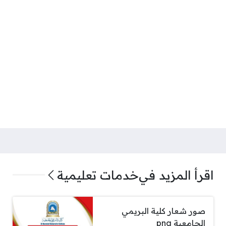
اقرأ المزيد في
خدمات تعليمية
صور شعار كلية البريمي
الجامعية png