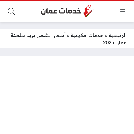
الرئيسية
»
خدمات حكومية
»
أسعار الشحن بريد سلطنة
عمان 2025