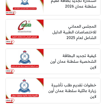
استمارة تجديد بطاقة مقيم
سلطنة عمان 2026
المجلس العماني
للاختصاصات الطبية الدليل
الشامل لعام 2025
كيفية تجديد البطاقة
الشخصية سلطنة عمان أون
لاين
خطوات تقديم طلب تأشيرة
زيارة عائلية سلطنة عمان أون
لاين