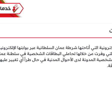
رونية التي أتاحتها شرطة عمان السلطانية عبر بوابتها الإلكترو
 والتي وفرت من خلالها لحاملي البطاقات الشخصية في سلطنة ع
لشخصية المدونة لدى الأحوال المدنية في حال طرأ أي تغيير عليها
ة.