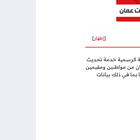
[
إظهار
]
نية الرسمية خدمة تحديث
مان من مواطنين ومقيمين
 بما في ذلك بيانات