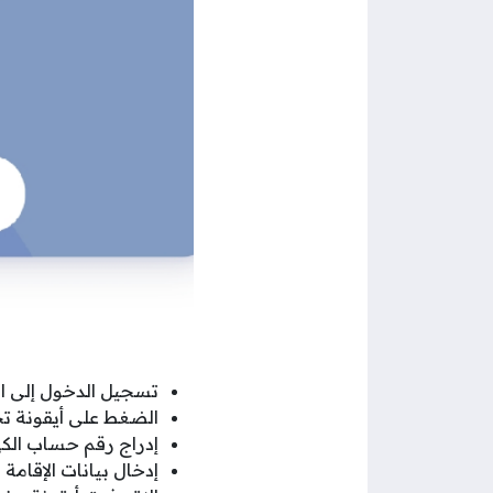
تسجيل الدخول إلى ال
الضغط على أيقونة تح
إدراج رقم حساب الك
إدخال بيانات الإقام