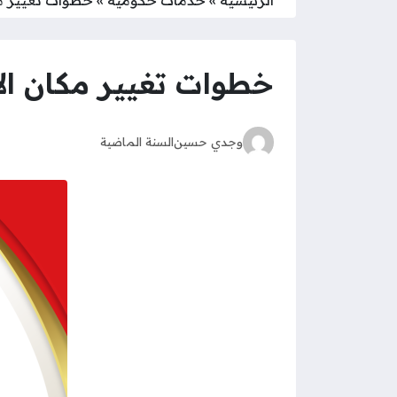
خطوات تغيير مكان ال
وجدي حسين
السنة الماضية