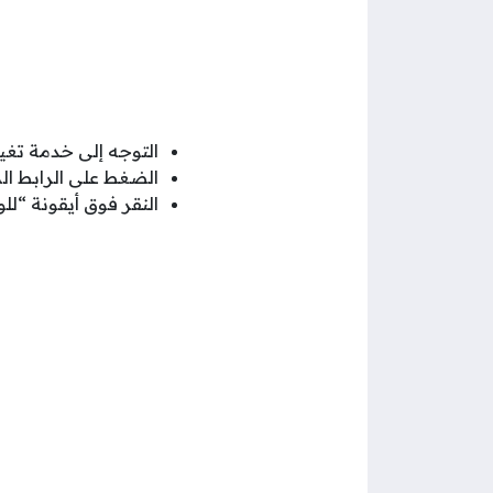
التوجه إلى خدمة تغي
الضغط على الرابط ا
النقر فوق أيقونة “ل