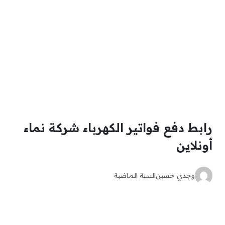
رابط دفع فواتير الكهرباء شركة نماء
أونلاين
وجدي حسين
السنة الماضية