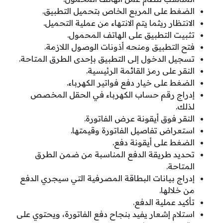
الضغط على المربع الخاص بتحميل التطبيق.
الانتظار ريثما يتم الانتهاء من عملية التحميل.
تثبيت التطبيق على الهاتف المحمول.
فتح التطبيق ومنحه أذونات الوصول اللازمة.
تسجيل الدخول إلى التطبيق بإحدى الطرق المتاحة.
النقر على رمز القائمة الرئيسية.
الضغط على خيار دفع فواتير الكهرباء.
إدراج رقم حساب الكهرباء في الحقل المخصص
لذلك.
النقر فوق أيقونة عرض الفاتورة.
استعراض تفاصيل الفاتورة وقيمتها.
الضغط على أيقونة دفع.
تحديد طريقة الدفع المناسبة من ضمن الطرق
المتاحة.
إدراج بيانات البطاقة المصرفية التي سيجري الدفع
من خلالها.
تأكيد عملية الدفع.
استلام إشعار يفيد بنجاح دفع الفاتورة، ويحتوي على