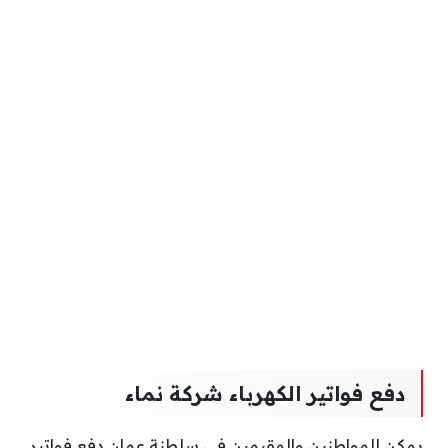
دفع فواتير الكهرباء شركة نماء
يمكن للمواطنين والمقيمين في سلطنة عمان دفع فواتير