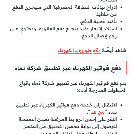
إدراج بيانات البطاقة المصرفية التي سيجري الدفع
من خلالها.
تأكيد عملية الدفع.
استلام إشعار يفيد بنجاح دفع الفاتورة، ويحتوي على
رقم إيصال الدفع.
شاهد أيضًا:
رقم طوارىء الكهرباء
دفع فواتير الكهرباء عبر تطبيق شركة نماء
يتم دفع فواتير الكهرباء عبر تطبيق شركة نماء باتباع
الخطوات المدرجة أدناه:
الانتقال إلى خدمة دفع فواتير الكهرباء عبر تطبيق
نماء “
من هنا
“.
النقر على إحدى الروابط المرفقة ضمن الصفحة
للوصول إلى بوابة تحميل التطبيق من المتجر
المناسب لنظام عمل الهاتف المحمول.