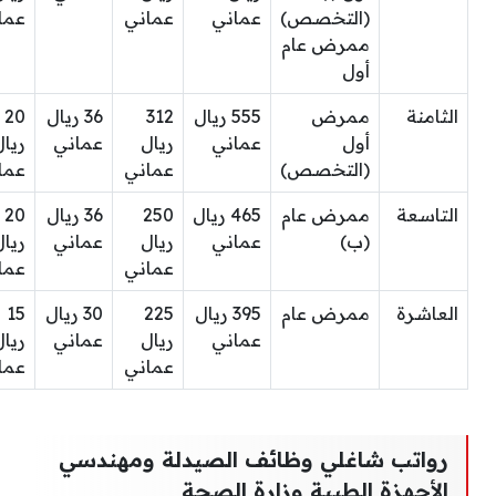
(التخصص)
عماني
عماني
عما
ممرض عام
أول
الثامنة
ممرض
555 ريال
312
36 ريال
20
أول
عماني
ريال
عماني
ريال
(التخصص)
عماني
عما
التاسعة
ممرض عام
465 ريال
250
36 ريال
20
(ب)
عماني
ريال
عماني
ريال
عماني
عما
العاشرة
ممرض عام
395 ريال
225
30 ريال
15
عماني
ريال
عماني
ريال
عماني
عما
رواتب شاغلي وظائف الصيدلة ومهندسي
الأجهزة الطبية وزارة الصحة