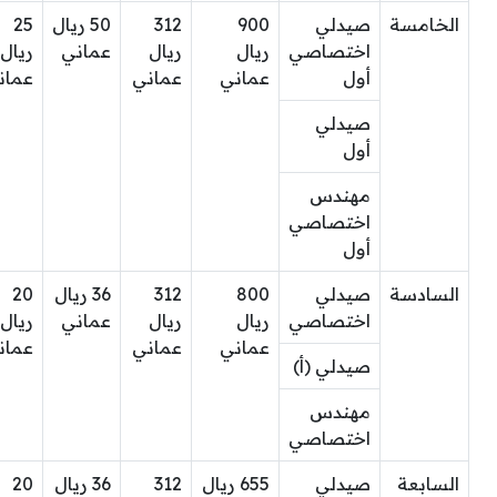
الخامسة
صيدلي
900
312
50 ريال
25
اختصاصي
ريال
ريال
عماني
ريال
أول
عماني
عماني
عمان
صيدلي
أول
مهندس
اختصاصي
أول
السادسة
صيدلي
800
312
36 ريال
20
اختصاصي
ريال
ريال
عماني
ريال
عماني
عماني
عمان
صيدلي (أ)
مهندس
اختصاصي
السابعة
صيدلي
655 ريال
312
36 ريال
20