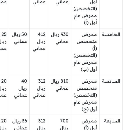
أول
عماني
عماني
عما
(التخصص)
ممرض عام
أول (أ)
الخامسة
ممرض
930 ريال
412
50 ريال
25
متخصص
عماني
ريال
عماني
ريال
(أ)
عماني
عما
(التخصص)
ممرض عام
أول (ب)
السادسة
ممرض
810 ريال
312
40
20
متخصص
عماني
ريال
ريال
ريال
(التخصص)
عماني
عماني
عما
ممرض عام
أول (ج)
السابعة
ممرض
700
312
36 ريال
20
أول (أ)
ريال
ريال
عماني
ريال