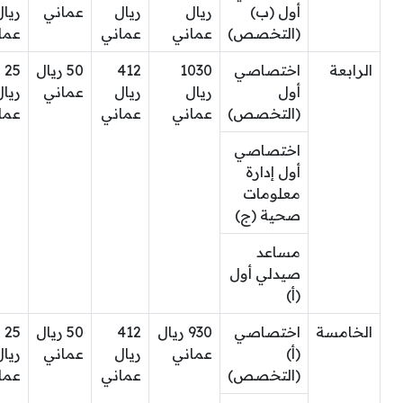
أول (ب)
ريال
ريال
عماني
ريال
(التخصص)
عماني
عماني
عما
الرابعة
اختصاصي
1030
412
50 ريال
25
أول
ريال
ريال
عماني
ريال
(التخصص)
عماني
عماني
عما
اختصاصي
أول إدارة
معلومات
صحية (ج)
مساعد
صيدلي أول
(أ)
الخامسة
اختصاصي
930 ريال
412
50 ريال
25
(أ)
عماني
ريال
عماني
ريال
(التخصص)
عماني
عما