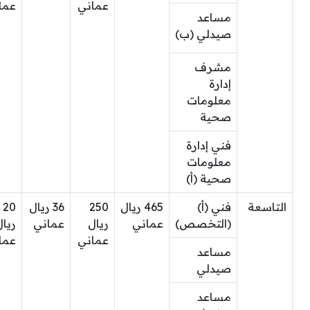
عماني
عما
مساعد
صيدلي (ب)
مشرف
إدارة
معلومات
صحية
فني إدارة
معلومات
صحية (أ)
التاسعة
فني (أ)
465 ريال
250
36 ريال
20
(التخصص)
عماني
ريال
عماني
ريال
عماني
عما
مساعد
صيدلي
مساعد