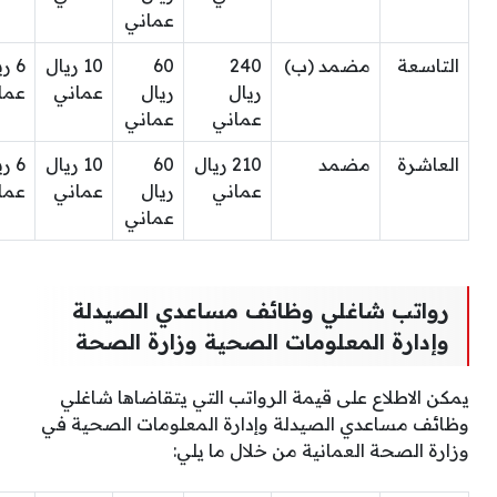
عماني
التاسعة
مضمد (ب)
240
60
10 ريال
6 ر
ريال
ريال
عماني
عما
عماني
عماني
العاشرة
مضمد
210 ريال
60
10 ريال
6 ر
عماني
ريال
عماني
عما
عماني
رواتب شاغلي وظائف مساعدي الصيدلة
وإدارة المعلومات الصحية وزارة الصحة
يمكن الاطلاع على قيمة الرواتب التي يتقاضاها شاغلي
وظائف مساعدي الصيدلة وإدارة المعلومات الصحية في
وزارة الصحة العمانية من خلال ما يلي: