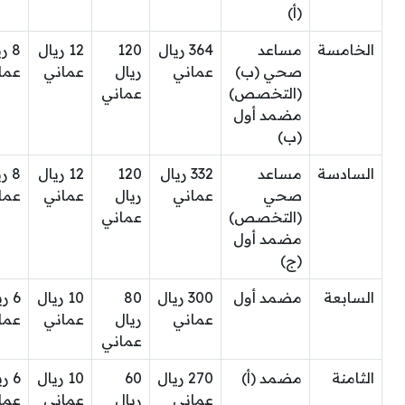
(أ)
الخامسة
مساعد
364 ريال
120
12 ريال
8 ر
صحي (ب)
عماني
ريال
عماني
عما
(التخصص)
عماني
مضمد أول
(ب)
السادسة
مساعد
332 ريال
120
12 ريال
8 ر
صحي
عماني
ريال
عماني
عما
(التخصص)
عماني
مضمد أول
(ج)
السابعة
مضمد أول
300 ريال
80
10 ريال
6 ر
عماني
ريال
عماني
عما
عماني
الثامنة
مضمد (أ)
270 ريال
60
10 ريال
6 ر
عماني
ريال
عماني
عما