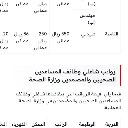
(ب)
عماني
ريال
عماني
ريال
عماني
عمان
مهندس
(ب)
الثامنة
صيدلي
550 ريال
250
36 ريال
20
عماني
ريال
عماني
ريال
عماني
عمان
رواتب شاغلي وظائف المساعدين
الصحيين والمضمدين وزارة الصحة
فيما يلي قيمة الرواتب التي يتقاضاها شاغلي وظائف
المساعدين الصحيين والمضمدين في وزارة الصحة
العمانية:
الدرجة
الوظيفة
الراتب
السكن
الكهرباء
الما