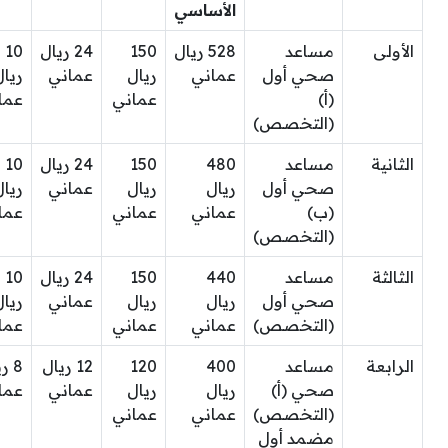
الأساسي
الأولى
مساعد
528 ريال
150
24 ريال
10
صحي أول
عماني
ريال
عماني
ريال
(أ)
عماني
عما
(التخصص)
الثانية
مساعد
480
150
24 ريال
10
صحي أول
ريال
ريال
عماني
ريال
(ب)
عماني
عماني
عما
(التخصص)
الثالثة
مساعد
440
150
24 ريال
10
صحي أول
ريال
ريال
عماني
ريال
(التخصص)
عماني
عماني
عما
الرابعة
مساعد
400
120
12 ريال
8 ر
صحي (أ)
ريال
ريال
عماني
عما
(التخصص)
عماني
عماني
مضمد أول