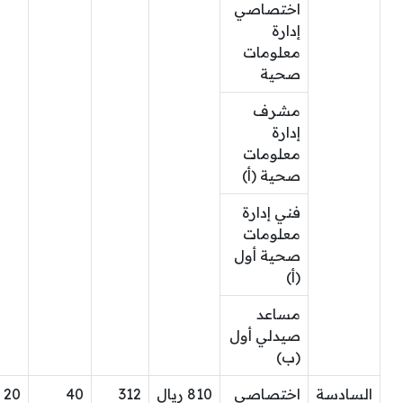
اختصاصي
إدارة
معلومات
صحية
مشرف
إدارة
معلومات
صحية (أ)
فني إدارة
معلومات
صحية أول
(أ)
مساعد
صيدلي أول
(ب)
السادسة
اختصاصي
810 ريال
312
40
20