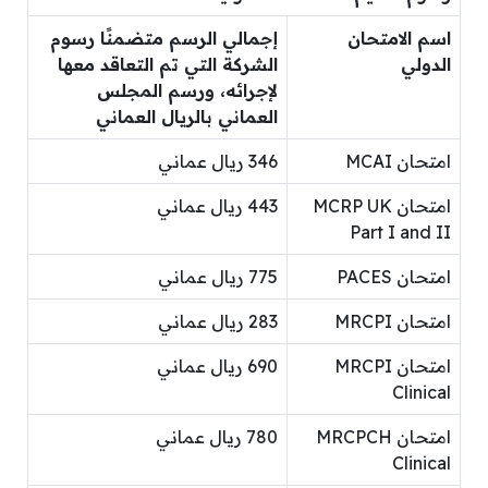
اسم الامتحان
إجمالي الرسم متضمنًا رسوم
الدولي
الشركة التي تم التعاقد معها
لإجرائه، ورسم المجلس
العماني بالريال العماني
امتحان MCAI
346 ريال عماني
امتحان MCRP UK
443 ريال عماني
Part I and II
امتحان PACES
775 ريال عماني
امتحان MRCPI
283 ريال عماني
امتحان MRCPI
690 ريال عماني
Clinical
امتحان MRCPCH
780 ريال عماني
Clinical