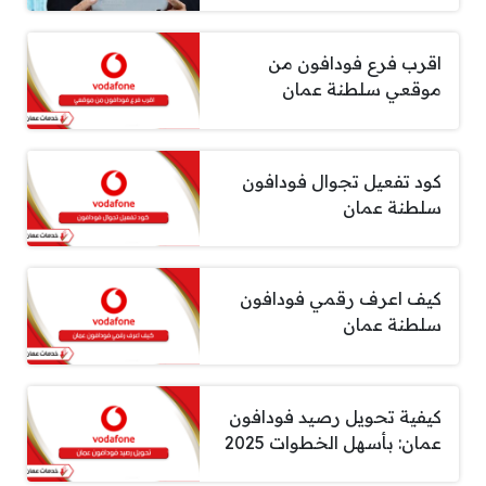
اقرب فرع فودافون من
موقعي سلطنة عمان
كود تفعيل تجوال فودافون
سلطنة عمان
كيف اعرف رقمي فودافون
سلطنة عمان
كيفية تحويل رصيد فودافون
عمان: بأسهل الخطوات 2025