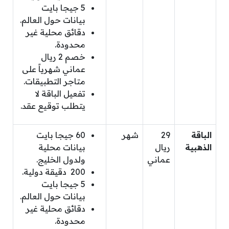
5 جيجا بايت
بيانات حول العالم.
دقائق محلية غير
محدودة.
خصم 2 ريال
عماني شهرياً على
متاجر التطبيقات.
تفعيل الباقة لا
يتطلب توقيع عقد.
الباقة
29
شهر
60 جيجا بايت
الذهبية
ريال
بيانات محلية
عماني
ولدول الخليج.
200 دقيقة دولية.
5 جيجا بايت
بيانات حول العالم.
دقائق محلية غير
محدودة.