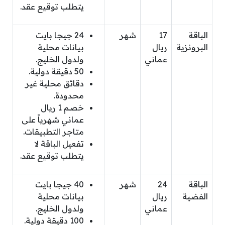
يتطلب توقيع عقد.
الباقة
17
شهر
24 جيجا بايت
البرونزية
ريال
بيانات محلية
عماني
ولدول الخليج.
50 دقيقة دولية.
دقائق محلية غير
محدودة.
خصم 1 ريال
عماني شهرياً على
متاجر التطبيقات.
تفعيل الباقة لا
يتطلب توقيع عقد.
الباقة
24
شهر
40 جيجا بايت
الفضية
ريال
بيانات محلية
عماني
ولدول الخليج.
100 دقيقة دولية.