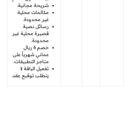
شريحة مجانية.
مكالمات محلية
غير محدودة.
رسائل نصية
قصيرة محلية غير
محدودة.
خصم 6 ريال
عماني شهرياً على
متاجر التطبيقات.
تفعيل الباقة لا
يتطلب توقيع عقد.