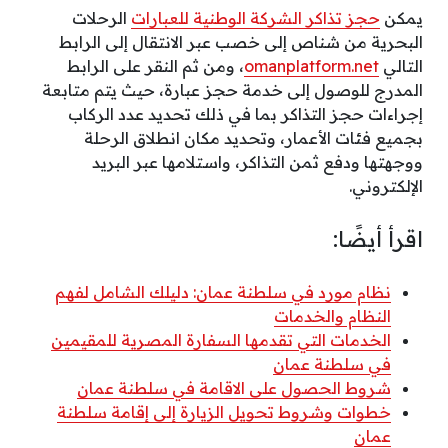
يمكن
حجز تذاكر الشركة الوطنية للعبارات
الرحلات
البحرية من شناص إلى خصب عبر الانتقال إلى الرابط
التالي
omanplatform.net
، ومن ثم النقر على الرابط
المدرج للوصول إلى خدمة حجز عبارة، حيث يتم متابعة
إجراءات حجز التذاكر بما في ذلك تحديد عدد الركاب
بجميع فئات الأعمار، وتحديد مكان انطلاق الرحلة
ووجهتها ودفع ثمن التذاكر، واستلامها عبر البريد
الإلكتروني.
اقرأ أيضًا:
نظام مورد في سلطنة عمان: دليلك الشامل لفهم
النظام والخدمات
الخدمات التي تقدمها السفارة المصرية للمقيمين
في سلطنة عمان
شروط الحصول على الاقامة في سلطنة عمان
خطوات وشروط تحويل الزيارة إلى إقامة سلطنة
عمان