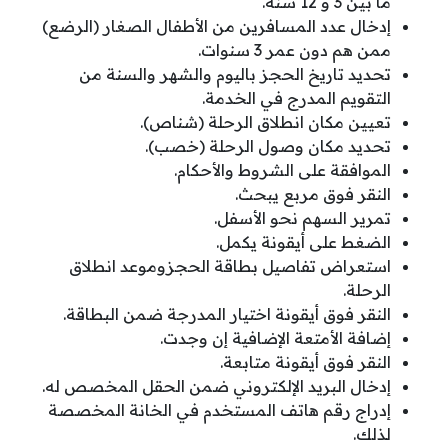
ما بين 3 و 12 سنة.
إدخال عدد المسافرين من الأطفال الصغار (الرضع)
ممن هم دون عمر 3 سنوات.
تحديد تاريخ الحجز باليوم والشهر والسنة من
التقويم المدرج في الخدمة.
تعيين مكان انطلاق الرحلة (شناص).
تحديد مكان وصول الرحلة (خصب).
الموافقة على الشروط والأحكام.
النقر فوق مربع يبحث.
تمرير السهم نحو الأسفل.
الضغط على أيقونة يكمل.
استعراض تفاصيل بطاقة الحجزوموعد انطلاق
الرحلة.
النقر فوق أيقونة اختيار المدرجة ضمن البطاقة.
إضافة الأمتعة الإضافية إن وجدت.
النقر فوق أيقونة متابعة.
إدخال البريد الإلكتروني ضمن الحقل المخصص له.
إدراج رقم هاتف المستخدم في الخانة المخصصة
لذلك.