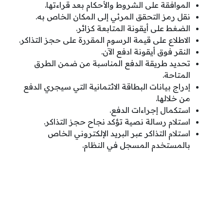
الموافقة على الشروط والأحكام بعد قراءتها.
نقل رمز التحقق المرئي إلى المكان الخاص به.
الضغط على أيقونة المتابعة كزائر.
الاطلاع على قيمة الرسوم المقررة على حجز التذاكر.
النقر فوق أيقونة ادفع الآن.
تحديد طريقة الدفع المناسبة من ضمن الطرق
المتاحة.
إدراج بيانات البطاقة الائتمانية التي سيجري الدفع
من خلالها.
استكمال إجراءات الدفع.
استلام رسالة نصية تؤكد نجاح حجز التذاكر.
استلام التذاكر عبر البريد الإلكتروني الخاص
بالمستخدم المسجل في النظام.