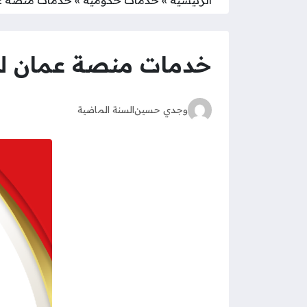
خدمات منصة عمان للا
وجدي حسين
السنة الماضية