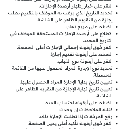
النقر على خيار إظهار أرصدة الإجازات.
تحديد التاريخ الذي يرغب به الموظف بالتقديم بطلب
إجازة من التقويم الظاهر على الشاشة.
الضغط على مربع ذهاب.
الاطلاع على أرصدة الإجازات المستحقة للموظف في
التاريخ المحدد.
النقر فوق أيقونة إجمالي الإجازات أعلى الصفحة.
الضغط على أيقونة تقديم إجازة.
النقر على أيقونة نوع الغياب.
تحديد نوع الإجازة المراد الحصول عليها من القائمة
المنسدلة.
تعيين تاريخ بداية الإجازة المراد الحصول عليها.
تعيين تاريخ نهاية الإجازة من التقويم الظاهر على
الشاشة.
الضغط على أيقونة احتساب المدة.
كتابة الملاحظات إن وجدت.
رفع المرفقات إذا تطلبت الإجازة ذلك.
النقر فوق أيقونة تأكيد أعلى يمين الصفحة.