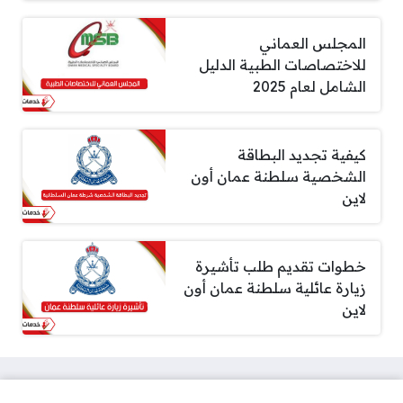
المجلس العماني
للاختصاصات الطبية الدليل
الشامل لعام 2025
كيفية تجديد البطاقة
الشخصية سلطنة عمان أون
لاين
خطوات تقديم طلب تأشيرة
زيارة عائلية سلطنة عمان أون
لاين