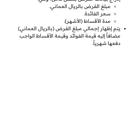
مبلغ القرض بالريال العماني.
سعر الفائدة.
مدة الأقساط (الأشهر).
يتم إظهار إجمالي مبلغ القرض (بالريال العماني)
مضافاً إليه قيمة الفوائد وقيمة الأقساط الواجب
دفعها شهرياً.