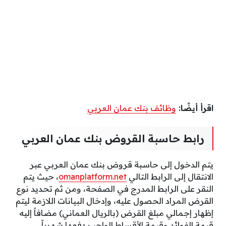
اقرأ أيضًا:
وظائف بنك عمان العربي
رابط حاسبة القروض بنك عمان العربي
يتم الدخول إلى حاسبة قروض بنك عمان العربي عبر
الانتقال إلى الرابط التالي
omanplatform.net
، حيث يتم
النقر على الرابط المدرج في الصفحة، ومن ثم تحديد نوع
القرض المراد الحصول عليه، وإدخال البيانات اللازمة ليتم
إظهار إجمالي مبلغ القرض (بالريال العماني) مضافاً إليه
قيمة الفوائد وقيمة الأقساط الواجب دفعها شهرياً.