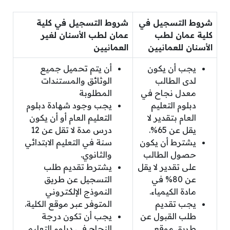
شروط التسجيل في
شروط التسجيل في كلية
كلية عمان لطب
عمان لطب الأسنان لغير
الأسنان للعمانيين
العمانيين
يجب أن يكون
أن يتم تحميل جميع
لدى الطالب
الوثائق والمستندات
معدل نجاح في
المطلوبة
دبلوم التعليم
يجب وجود شهادة دبلوم
العام بتقدير لا
التعليم العام أو أن يكون
يقل عن 65%.
درس مدة لا تقل عن 12
يشترط أن يكون
سنة في التعليم الابتدائي
حصول الطالب
والثانوي.
على تقدير لا يقل
يشترط تقديم طلب
عن 80% في
التسجيل عن طريق
مادة الكيمياء.
النموذج الإلكتروني
يجب تقديم
المتوفر عبر موقع الكلية.
طلب القبول عن
يجب أن تكون درجة
طريق موقع
النجاح في دبلوم التعليم