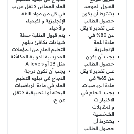
القبول الموحد.
العام العماني لا تقل عن ب
يشترط أن يكون
في كل من مواد اللغة
حصول الطالب
الإنجليزية والكيمياء
على تقدير لا يقل
والأحياء.
عن 80% في
يتم قبول الطلبة حملة
مادة اللغة
شهادات تكافئ دبلوم
الإنجليزية.
التعليم العام من المؤهلات
يجب أن يكون
المدرسية الدولية المكافئة
حصول الطالب
مثل IB أو A-levels.
على تقدير لا يقل
يجب أن تكون درجة
عن 65% في
النجاح في دبلوم التعليم
مادة الرياضيات.
العام في مادة الرياضيات
يجب النجاح في
البحتة أو التطبيقية لا تقل
الاختبارات
عن ج.
والمقابلات
الشخصية
يشترط أن
حصول الطالب