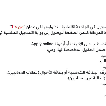
جيل في الجامعة الألمانية للتكنولوجيا في عمان “
من هنا
“.
ط المرفقة ضمن الصفحة للوصول إلى بوابة التسجيل المناسبة تبعاً 
 على الإنترنت أو أيقونة Apply online.
زمة ضمن الحقول المخصصة لها، وهي:
لب.
الب.
.
رقم البطاقة الشخصية أو بطاقة الأحوال (للطلاب العمانيين).
للطلبة غير العمانيين).
ب.