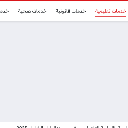
خدمات تعليمية
خدمات قانونية
خدمات صحية
خدما
عة الألمانية للتكنولوجيا في عمان: الدليل الشامل 2025