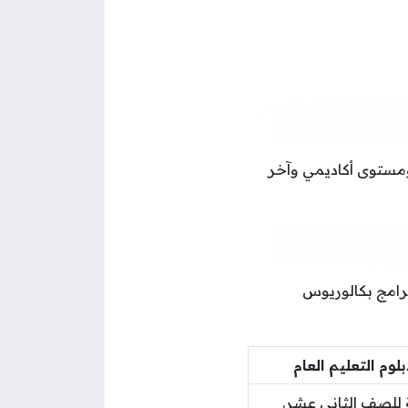
ومستوى أكاديمي وآخر
برامج بكالوريوس
وم التعليم العام