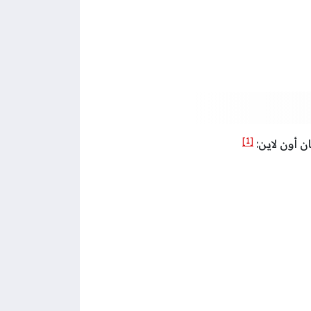
[1]
ن أون لاين: