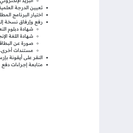
البريد الإلكتروني.
تعيين الدرجة العلمية
اختيار البرنامج المط
رفع وإرفاق نسخة إلك
شهادة دبلوم التع
شهادة اللغة الإنج
صورة عن البطاق
مستندات أخرى.
النقر على أيقونة بإر
متابعة إجراءات دفع 