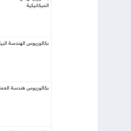
الميكانيكية
بكالوريوس الهندسة البيئ
بكالوريوس هندسة العمل