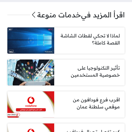
اقرأ المزيد في
خدمات منوعة
لماذا لا تحكي لقطات الشاشة
القصة كاملة؟
تأثير التكنولوجيا على
خصوصية المستخدمين
اقرب فرع فودافون من
موقعي سلطنة عمان
كود تفعيل تجوال فودافون