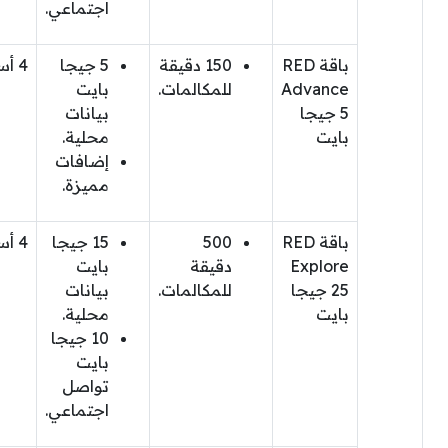
اجتماعي.
باقة RED
150 دقيقة
5 جيجا
4 أسابيع
Advance
للمكالمات.
بايت
5 جيجا
بيانات
بايت
محلية.
إضافات
مميزة.
باقة RED
500
15 جيجا
4 أسابيع
Explore
دقيقة
بايت
25 جيجا
للمكالمات.
بيانات
بايت
محلية.
10 جيجا
بايت
تواصل
اجتماعي.