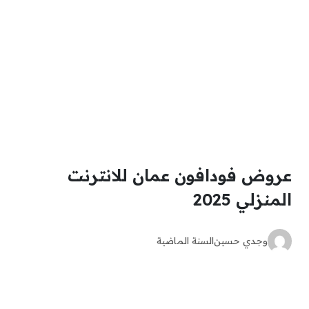
عروض فودافون عمان للانترنت
المنزلي 2025
وجدي حسين
السنة الماضية