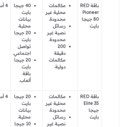
باقة RED
مكالمات
40 جيجا
4 أسابيع
Pioneer
محلية غير
بايت
80 جيجا
محدودة.
بيانات
بايت
رسائل
محلية.
نصية غير
20 جيجا
محدودة.
بايت
200
تواصل
دقيقة
اجتماعي.
مكالمات
20 جيجا
دولية.
بايت
باقة
ألعاب.
باقة RED
مكالمات
20 جيجا
4 أسابيع
Elite 35
محلية غير
بايت
جيجا
محدودة.
بيانات
بايت
رسائل
محلية.
نصية غير
10 جيجا