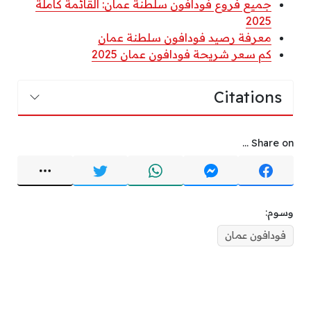
جميع فروع فودافون سلطنة عمان: القائمة كاملة
2025
معرفة رصيد فودافون سلطنة عمان
كم سعر شريحة فودافون عمان 2025
Citations
Share on ...
وسوم:
فودافون عمان