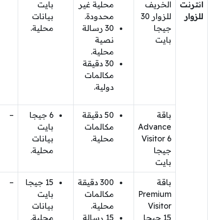
انترنت
الخريف
محلية غير
بايت
للزوار
للزوار 30
محدودة.
بيانات
جيجا
30 رسالة
محلية.
بايت
نصية
محلية.
30 دقيقة
مكالمات
دولية.
باقة
50 دقيقة
6 جيجا
–
Advance
مكالمات
بايت
Visitor 6
محلية.
بيانات
جيجا
محلية.
بايت
باقة
300 دقيقة
15 جيجا
–
Premium
مكالمات
بايت
Visitor
محلية.
بيانات
15 جيجا
15 رسالة
محلية.