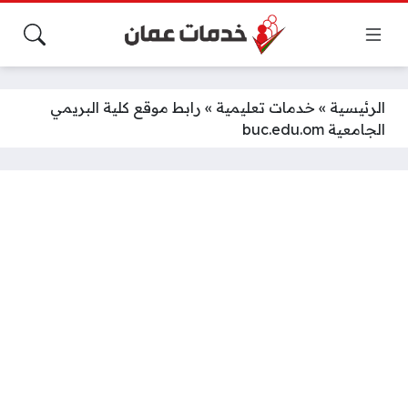
الرئيسية
»
خدمات تعليمية
»
رابط موقع كلية البريمي
الجامعية buc.edu.om