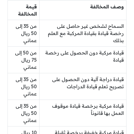
وصف المخالفة
قيمة
المخالفة
السماح لشخص غير حاصل على
من 35 إلى
رخصة قيادة بقيادة المركبة مع العلم
50 ريال
بذلك
عماني
قيادة مركبة دون الحصول على رخصة
من 50 إلى
قيادة
75 ريال
عماني
قيادة دراجة آلية دون الحصول على
من 35 إلى
تصريح تعلم قيادة الدراجات
50 ريال
عماني
قيادة مركبة برخصة قيادة موقوف
من 35 إلى
العمل بها قانوناً
50 ريال
عماني
قيادة مركبة خفيفة برخصة ثقيلة
10 ريال