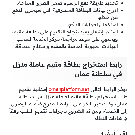
تحديد طريقة دفع الرسوم ضمن الطرق المتاحة.
إدراج بيانات البطاقة المصرفية التي سيجري الدفع
من خلالها.
استكمال إجراءات الدفع.
استلام إشعار يفيد بنجاح التقديم على بطاقة مقيم،
ويحتوي على موعد مراجعة مركز الخدمة لسحب
البيانات الحيوية الخاصة بالمقيم واستلام البطاقة.
رابط استخراج بطاقة مقيم عاملة منزل
في سلطنة عمان
يوفر الرابط التالي
omanplatform.net
إمكانية تقديم
طلب استخراج بطاقة مقيم لعاملة منزل في سلطنة
عمان، وذلك عبر النقر على الرابط المدرج ضمنه للوصول
إلى الخدمة، ومن ثم الشروع بإجراءات تقديم الطلب وفقاً
لإرشادات النظام.
اقرأ أيضًا: