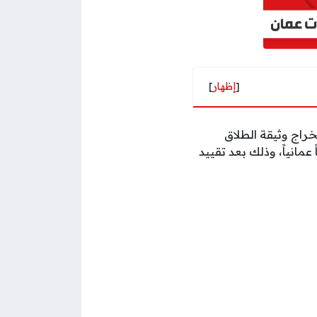
[
إظهار
]
خراج وثيقة الطلاق
مانياً، وذلك بعد تقييد