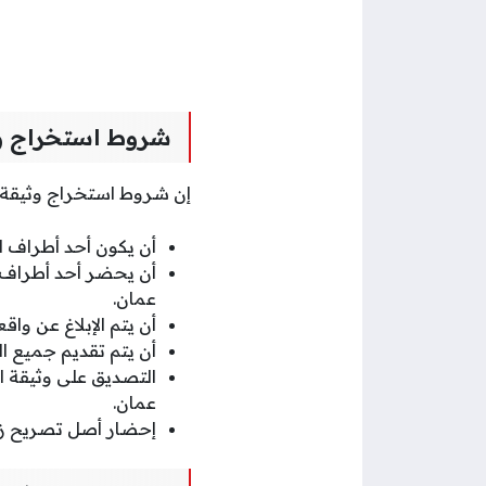
شروط
استخراج و
إن شروط استخراج وثيقة 
أن يكون أحد أطراف ال
أن يحضر أحد أطراف ا
عمان.
أن يتم الإبلاغ عن وا
أن يتم تقديم جميع ال
التصديق على وثيقة ا
عمان.
إحضار أصل تصريح زوا