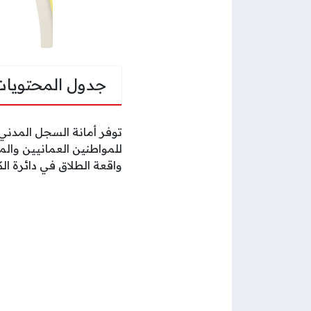
جدول المحتويات
توفر
أمانة السجل المدني 
للمواطنين العمانيين والم
واقعة الطلاق في دائرة الك