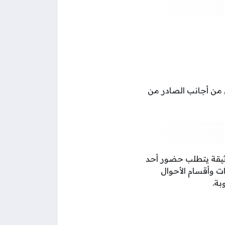
 من أجانب الصادر من
وثيقة يتطلب حضور أحد
ت وأقسام الأحوال
بة.