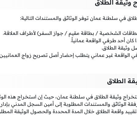
 وثيقة الطلاق
اق في سلطنة عمان توفر الوثائق والمستندات التالية:
بطاقات الشخصية / بطاقة مقيم / جواز السفر) لأطراف العلاقة.
 كان أحد طرفي الواقعة عمانياً.
ل وثيقة الطلاق.
ي الواقعة غير عماني يتطلب إحضار أصل تصريح زواج العمانيين
قة الطلاق
استخراج وثيقة الطلاق في سلطنة عمان، حيث إن استخراج هذه ال
قة الوثائق والمستندات المطلوبة إلى أمين السجل المدني بإدارا
ييد واقعة الطلاق خلال المدة المحددة والحصول الوثيقة المطلو