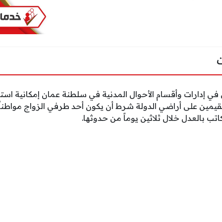
في إدارات وأقسام الأحوال المدنية في سلطنة عمان إمكانية است
قيمين على أراضي الدولة شرط أن يكون أحد طرفي الزواج مواطناً ع
اتب بالعدل خلال ثلاثين يوماً من حدوثها.