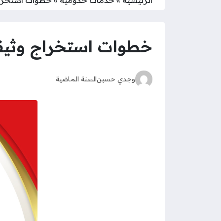
خطوات استخراج وثيق
وجدي حسين
السنة الماضية