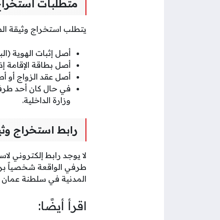
متطلبات استخراج
يتطلب استخراج وثيقة الطل
أصل إثبات الهوية (ال
أصل بطاقة الإقامة إذا
أصل عقد الزواج أو أص
في حال كان أحد طرف
وزارة الداخلية.
رابط استخراج وثي
لا يوجد رابط إلكتروني ل
طرفي الواقعة شخصياً برف
المدنية في سلطنة عمان تق
اقرأ أيضًا: