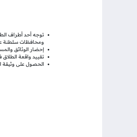
توجه أحد أطراف الطل
ومحافظات سلطنة عم
إحضار الوثائق والمس
تقييد واقعة الطلاق 
الحصول على وثيقة ال