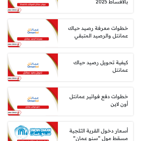
بالاقساط 2025
خطوات معرفة رصيد حياك
عمانتل والرصيد المتبقي
كيفية تحويل رصيد حياك
عمانتل
خطوات دفع فواتير عمانتل
أون لاين
أسعار دخول القرية الثلجية
مسقط مول “سنو عمان”