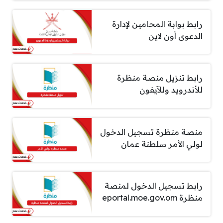
رابط بوابة المحامين لإدارة
الدعوى أون لاين
رابط تنزيل منصة منظرة
للأندرويد وللآيفون
منصة منظرة تسجيل الدخول
لولي الأمر سلطنة عمان
رابط تسجيل الدخول لمنصة
منظرة eportal.moe.gov.om