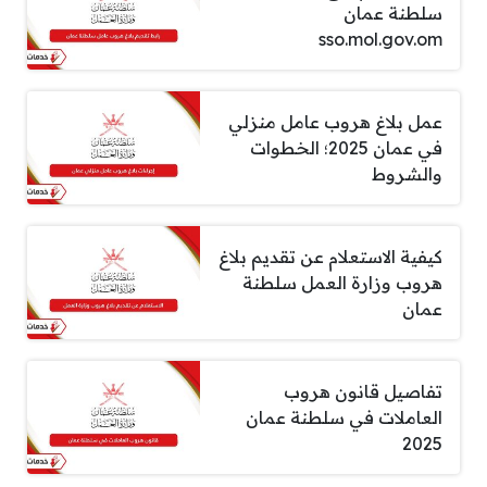
سلطنة عمان
sso.mol.gov.om
عمل بلاغ هروب عامل منزلي
في عمان 2025؛ الخطوات
والشروط
كيفية الاستعلام عن تقديم بلاغ
هروب وزارة العمل سلطنة
عمان
تفاصيل قانون هروب
العاملات في سلطنة عمان
2025